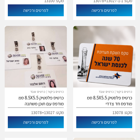
מקט: 13078+13027-1-1
מקט: 13100
לפרטים ורכישה
לפרטים ורכישה
כרטיס ביקור | כרטיס עובד
כרטיס ביקור | כרטיס עובד
כרטיס פלסטיק 8.5X5.5 סמ
כרטיס פלסטיק 8.5X5.5 סמ
מודפס חד צדדי
מודפס עם תוכן משתנה
מקט: 13078
מקט: 13078+13027
לפרטים ורכישה
לפרטים ורכישה