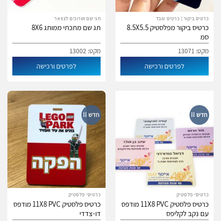
כרטיס ביקור | כרטיס עובד
תגי שם ושרוכים לצוואר
כרטיס ביקור מפלסטיק 8.5X5.5
תג שם מתכתי ממותג 8X6
סמ
מקט: 13071
מקט: 13002
לפרטים ורכישה
לפרטים ורכישה
חדש !!
חדש !!
כרטיסי פלסטיק
כרטיסי פלסטיק
כרטיס פלסטיק 11X8 PVC מודפס
כרטיס פלסטיק 11X8 PVC מודפס
עם נקב לקליפס
דו-צדדי