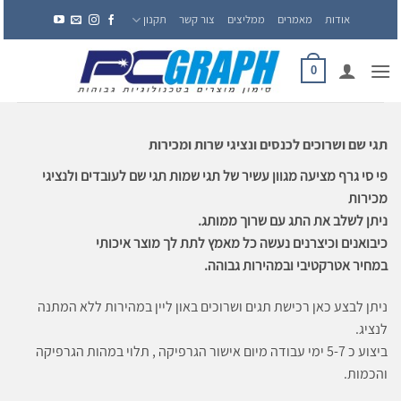
Ski
אודות
מאמרים
ממליצים
צור קשר
תקנון
t
conten
0
תגי שם ושרוכים לכנסים ונציגי שרות ומכירות
פי סי גרף מציעה מגוון עשיר של תגי שמות תגי שם לעובדים ולנציגי
מכירות
ניתן לשלב את התג עם שרוך ממותג.
כיבואנים וכיצרנים נעשה כל מאמץ לתת לך מוצר איכותי
במחיר אטרקטיבי ובמהירות גבוהה.
ניתן לבצע כאן רכישת תגים ושרוכים באון ליין במהירות ללא המתנה
לנציג.
ביצוע כ 5-7 ימי עבודה מיום אישור הגרפיקה , תלוי במהות הגרפיקה
והכמות.