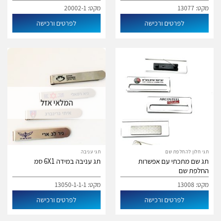
מקט: 13077
מקט: 20002-1
לפרטים ורכישה
לפרטים ורכישה
המלאי אזל
תגי חלון להחלפת שם
תגי עניבה
תג שם מתכתי עם אפשרות
תג עניבה במידה 6X1 סמ
החלפת שם
מקט: 13008
מקט: 13050-1-1-1
לפרטים ורכישה
לפרטים ורכישה