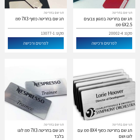
תגי שם בחריטה
תגי שם בחריטה
תג שם בחריטה במגוון צבעים
תג שם בחריטה כסוף 7X3 סמ
6X2.5 סמ
מקט: 20002-4
מקט: 13077-1
לפרטים ורכישה
לפרטים ורכישה
תגי שם בחריטה
תגי שם בחריטה
תג שם בחריטה כסוף 8X4 סמ עם
תג שם בחריטה 7X3 סמ לוגו
לוגו ושם
בלבד