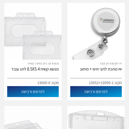
יויו למנשא תג עובד
מנשא תג כיס גמיש | קשיח
יויו מתכת לתגי זיהוי + מיתוג
מנשא קשיח 8.5X5.4 לתג עובד
מקט: 13052+13090-1
מקט: 13000-0
לפרטים ורכישה
לפרטים ורכישה