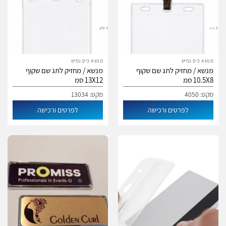
מנשא כיס גמיש
מנשא כיס גמיש
מנשא / מחזיק לתג שם שקוף
מנשא / מחזיק לתג שם שקוף
10.5X8 סמ
13X12 סמ
מקט: 4050
מקט: 13034
לפרטים ורכישה
לפרטים ורכישה