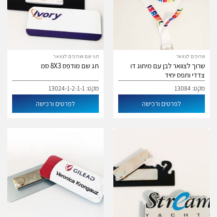
שרוכים לצוואר
תגי שם ושרוכים לצוואר
שרוך לצוואר לבן עם מיתוג דו
תג שם מודפס 8X3 סמ
צדדי ותפס יחיד
מקט: 13084
מקט: 13024-1-2-1-1
לפרטים ורכישה
לפרטים ורכישה