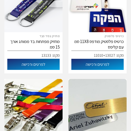
כרטיסי פלסטיק
מחזיק צמיד מבד
כרטיס פלסטיק מודפס 11X8 סמ
מחזיק מפתחות בד ממותג אורך
עם קליפס
15 סמ
מקט: 11010+13027
מקט: 13133
לפרטים ורכישה
לפרטים ורכישה