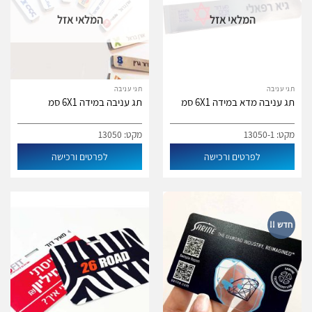
המלאי אזל
המלאי אזל
תגי עניבה
תגי עניבה
תג עניבה מדא במידה 6X1 סמ
תג עניבה במידה 6X1 סמ
מקט: 13050-1
מקט: 13050
לפרטים ורכישה
לפרטים ורכישה
חדש !!