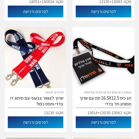
מקט: 13135+13083
מקט: 14051+13083A
לפרטים ורכישה
לפרטים ורכישה
מנשא כיס גמיש עם קרטונית מודפסת
שרוכים לצוואר
תג כיס 16.5X12.5 סמ עם שרוך
שרוך לצוואר צבעוני עם מיתוג דו
ממותג חד צדדי
צדדי ותפס כפול
מקט: 13014+13030-13062
מקט: 13130
לפרטים ורכישה
לפרטים ורכישה