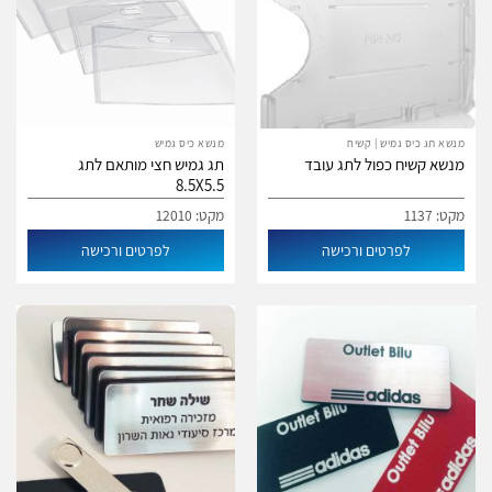
מנשא תג כיס גמיש | קשיח
מנשא כיס גמיש
מנשא קשיח כפול לתג עובד
תג גמיש חצי מותאם לתג
8.5X5.5
מקט: 1137
מקט: 12010
לפרטים ורכישה
לפרטים ורכישה