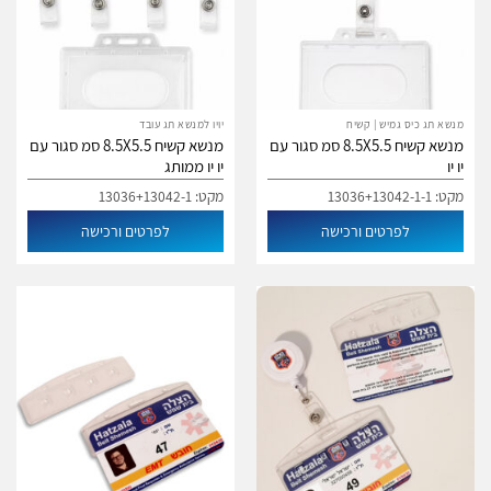
מנשא תג כיס גמיש | קשיח
יויו למנשא תג עובד
מנשא קשיח 8.5X5.5 סמ סגור עם
מנשא קשיח 8.5X5.5 סמ סגור עם
יו יו
יו יו ממותג
מקט: 13036+13042-1-1
מקט: 13036+13042-1
לפרטים ורכישה
לפרטים ורכישה