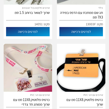
כללי
שרוכים חלקים בכל הצבעים
תג שם ממתכת עם הדפס במידה
שרוך לצוואר ברוחב 1.5 סמ
7X3 סמ
מקט: 13003F
מקט: 14051
לפרטים ורכישה
לפרטים ורכישה
שרוכים עם תגי PVC
שרוכים עם תגי PVC
כרטיס פלסטיק 11X8 סמ עם
כרטיס פלסטיק 11X8 סמ עם
שרוך
שרוך ממותג חד צדדי