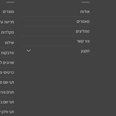
אודות
מוצרים
מאמרים
חריטה על
ממליצים
מקלדות 
צור קשר
שילוט
תקנון
מדבקות ו
שרוכים ל
כרטיסי פ
תגי שם 
תגים צורנ
תגי שם ב
תגי חלון