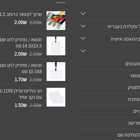
שרוך לצוואר ברוחב 1.5 סמ
המחיר
המחיר
2.00
₪
2.50
₪
 מקלדת בעברית
המקורי
הנוכחי
היה:
הוא:
בהתאמה אישית
מנשא / מחזיק לתג שם 
2.00₪.
2.50₪.
14.5X10.5 סמ
המחיר
המחיר
2.00
₪
2.50
₪
המקורי
הנוכחי
מגנטים
מנשא / מחזיק לתג שם 
היה:
הוא:
10.5X8 סמ
2.00₪.
2.50₪.
צוואר
המחיר
המחיר
1.70
₪
2.20
₪
המקורי
הנוכחי
לסטיק
תג פול
היה:
הוא:
עם נקב אחד
1.70₪.
2.20₪.
ממתכת
המחיר
המחיר
1.50
₪
2.00
₪
יים
המקורי
הנוכחי
היה:
הוא:
חריטה
1.50₪.
2.00₪.
 להחלפת שם