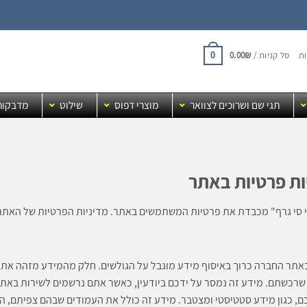
ת
סל קניות /
₪
0.00
0
תגי שם ושרוכים לצוואר
מוצרי דפוס
שילוט
מדבקות
ות פרטיות באתר
 סי גרף" מכבדת את פרטיות המשתמשים באתר. מדיניות הפרטיות של האתר
אתר החברה כרוך באיסוף מידע מוגבל על הגולשים. חלק מהמידע מזהה אתכ
 שרכשתם. מידע זה נמסר על ידכם ביודעין, כאשר אתם נרשמים לשירות באתר