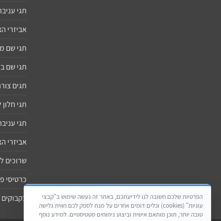
תגי עניבה
אביזרי ה
תגי שם 
תגי שם ב
תגים צורנ
תגי חלון
תגי עניבה
אביזרי ה
שרוכים ל
כרטיסי פ
הפרטיות שלכם חשובה לנו לידיעתכם, באתר זה נעשה שימוש ב"קבצי
בקבוקים 
עוגיות" (cookies) וכלים דומים אחרים על מנת לספק לכם חווית גלישה
טובה יותר, תוכן מותאם אישית וביצוע ניתוחים סטטיסטיים. למידע נוסף