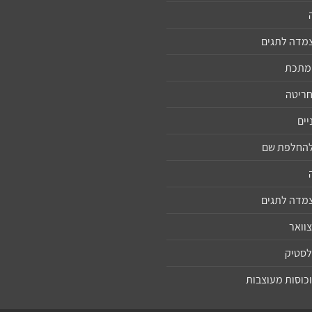
צמדה לתגים
ממתכת
חריטה
יים
 להחלפת שם
צמדה לתגים
צוואר
לסטיק
וכוסות מעוצבות