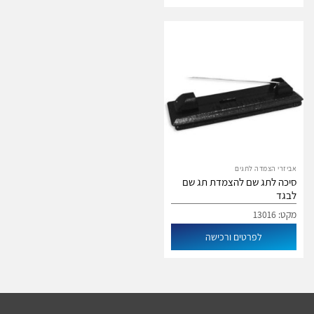
אביזרי הצמדה לתגים
סיכה לתג שם להצמדת תג שם
לבגד
מקט: 13016
לפרטים ורכישה