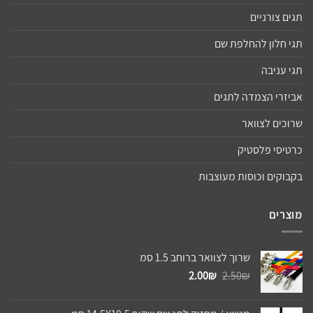
תגים צורניים
תגי חלון להחלפת שם
תגי עניבה
אביזרי הצמדה לתגים
שרוכים לצוואר
כרטיסי פלסטיק
בקבוקים וכוסות מעוצבות
מוצרים
שרוך לצוואר ברוחב 1.5 סמ
המחיר
המחיר
2.00
₪
2.50
₪
המקורי
הנוכחי
היה:
הוא: