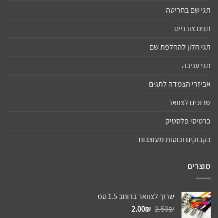
תגי שם בחריטה
תגים צורניים
תגי חלון להחלפת שם
תגי עניבה
אביזרי הצמדה לתגים
שרוכים לצוואר
כרטיסי פלסטיק
בקבוקים וכוסות מעוצבות
מוצרים
שרוך לצוואר ברוחב 1.5 סמ
המחיר
המחיר
2.00
₪
2.50
₪