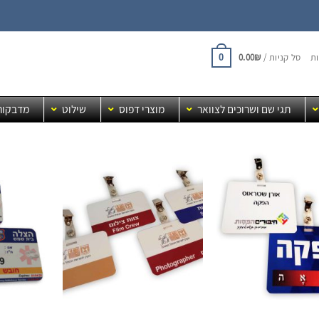
ת
סל קניות /
₪
0.00
0
תגי שם ושרוכים לצוואר
מוצרי דפוס
שילוט
מדבקות