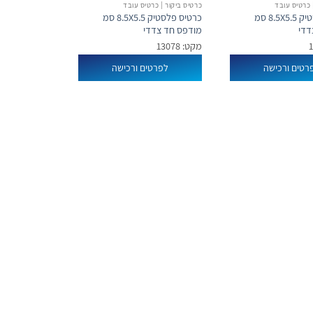
 כרטיס עובד
כרטיס ביקור | כרטיס עובד
כרטיס פלסטיק 8.5X5.5 סמ
כרטיס פלסטיק 8.5X5.5 סמ
דדי
מודפס חד צדדי
מקט: 13078
רטים ורכישה
לפרטים ורכישה