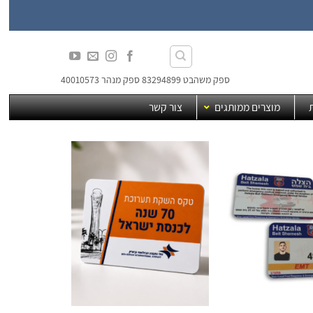
ספק משהבט 83294899 ספק מנהר 40010573
מוצרים ממותגים
צור קשר