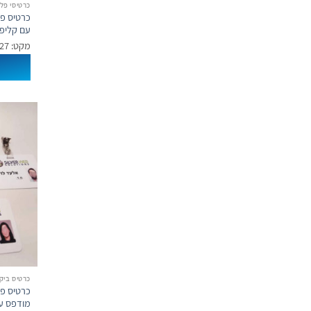
כרטיסי פל
עם קליפ
מקט: 11010+13027
כרטיס ביקו
מודפס ע