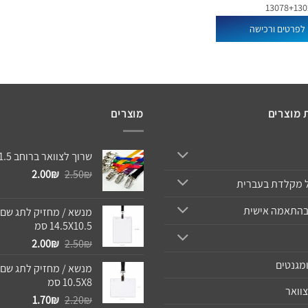
לפרטים ורכישה
 מוצרים
מוצרים
שרוך לצוואר ברוחב 1.5 סמ
המחיר
המחיר
2.00
₪
2.50
₪
 מקלדת בעברית
המקורי
הנוכחי
היה:
הוא:
בהתאמה אישית
מנשא / מחזיק לתג שם 
2.00₪.
2.50₪.
14.5X10.5 סמ
המחיר
המחיר
2.00
₪
2.50
₪
המקורי
הנוכחי
מגנטים
מנשא / מחזיק לתג שם 
היה:
הוא:
10.5X8 סמ
2.00₪.
2.50₪.
צוואר
המחיר
המחיר
1.70
₪
2.20
₪