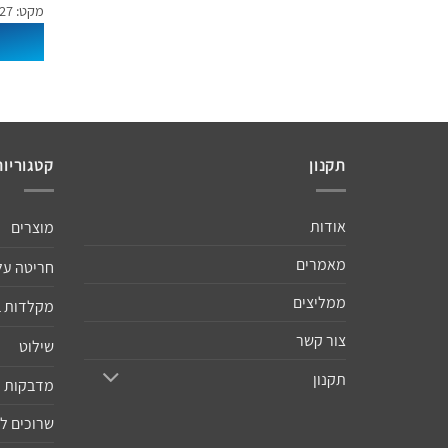
מקט: 13078+13027
תקנון
קטגוריות
אודות
מוצרים
מאמרים
חריטה על
ממליצים
מקלדות 
צור קשר
שילוט
תקנון
מדבקות ו
שרוכים ל