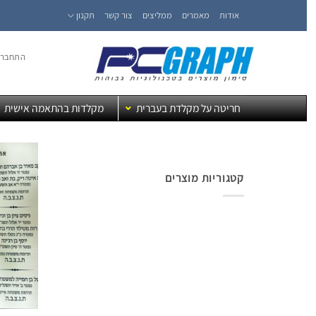
Ski
אודות
מאמרים
ממליצים
צור קשר
תקנון
t
conten
התחברו
חריטה על מקלדת בעברית
מקלדות בהתאמה אישית
קטגוריות מוצרים