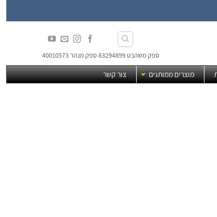
ספק משהבט 83294899 ספק מנהר 40010573
מוצרים ממותגים
צור קשר