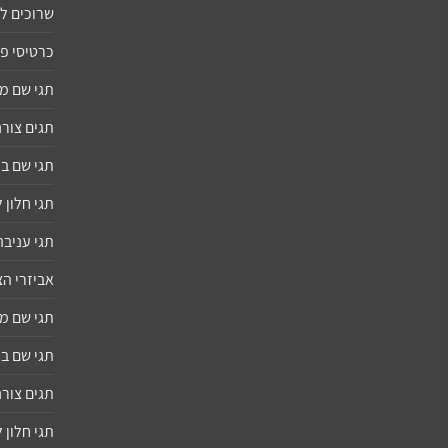
שרוכים ל
כרטיסי פ
תגי שם 
תגים צורנ
תגי שם ב
תגי חלון
תגי עניבה
אביזרי ה
תגי שם 
תגי שם ב
תגים צורנ
תגי חלון