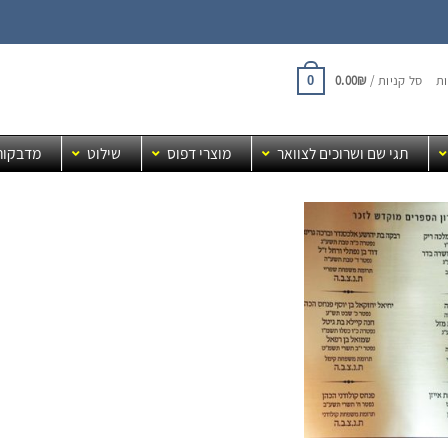
ת
סל קניות /
₪
0.00
0
תגי שם ושרוכים לצוואר
מוצרי דפוס
שילוט
מדבקות