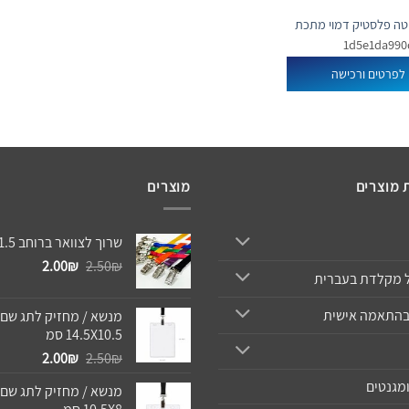
טה פלסטיק דמוי מתכת
לפרטים ורכישה
 מוצרים
מוצרים
שרוך לצוואר ברוחב 1.5 סמ
המחיר
המחיר
2.00
₪
2.50
₪
 מקלדת בעברית
המקורי
הנוכחי
היה:
הוא:
בהתאמה אישית
מנשא / מחזיק לתג שם 
2.00₪.
2.50₪.
14.5X10.5 סמ
המחיר
המחיר
2.00
₪
2.50
₪
המקורי
הנוכחי
מגנטים
מנשא / מחזיק לתג שם 
היה:
הוא: