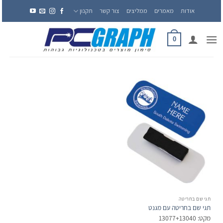
Ski
אודות
מאמרים
ממליצים
צור קשר
תקנון
t
conten
0
תגי שם בחריטה
תגי שם בחריטה עם מגנט
מקט: 13077+13040