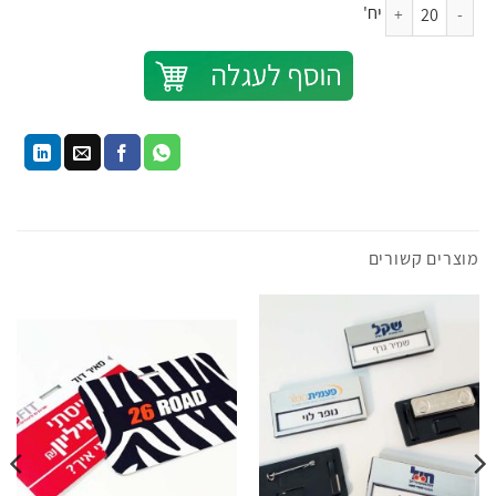
כמות של כרטיס פלסטיק 8.5X5.5 סמ מודפס דו צדדי
הוספה לסל
מוצרים קשורים