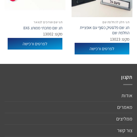
תגי חלון להחלפת שם
תגי שם ושרוכים לצוואר
תג שם פלסטיק כסוף עם אופציית
תג שם מתכתי ממותג 8X6
החלפת שם
מקט: 13002
מקט: 13023
לפרטים ורכישה
לפרטים ורכישה
תקנון
אודות
מאמרים
ממליצים
צור קשר