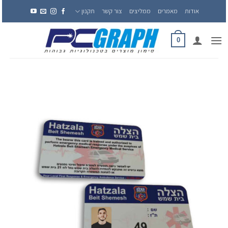
Ski
אודות
מאמרים
ממליצים
צור קשר
תקנון
t
conten
0