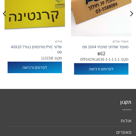
מעמדי שולחן
שילוט
שלטי PVC מודפסים בגודל 40X20
מעמד שולחני מתכתי 10X4 סמ
סמ
₪
12
מקט: 11315B
מקט: 0f95429ca636-1-1-1-1-1
לפרטים ורכישה
לפרטים ורכישה
תקנון
אודות
מאמרים