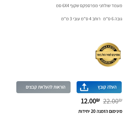
מעמד שולחני מפרספקס שקוף 6X4 סמ
גובה 6 ס"מ רוחב 4 ס"מ עובי 3 מ"מ
העלה קובץ
הוראות להעלאת קבצים
המחיר
המחיר
12.00
22.00
₪
₪
המקורי
הנוכחי
מינימום הזמנה
20
יחידות
היה:
הוא:
12.00₪.
22.00₪.