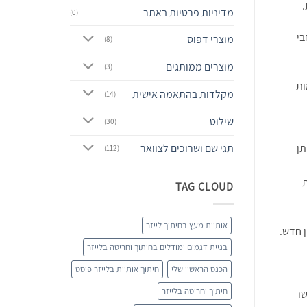
.
מדיניות פרטיות באתר
(0)
בי
מוצרי דפוס
(8)
מוצרים ממותגים
(3)
מקלדות בהתאמה אישית
(14)
שילוט
(30)
תן
תגי שם ושרוכים לצוואר
(112)
ת את
TAG CLOUD
אותיות מעץ בחיתוך לייזר
 חדש.
בניית דגמים ומודלים בחיתוך וחריטה בלייזר
הכנס הראשון שלי
חיתוך אותיות בלייזר פוסט
חיתוך וחריטה בלייזר
ו