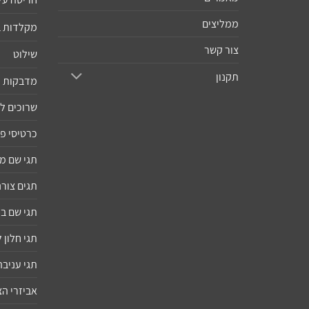
ממליצים
מקלדות 
צור קשר
שילוט
תקנון
מדבקות ו
שרוכים ל
כרטיסי פ
תגי שם 
תגים צורנ
תגי שם ב
תגי חלון
תגי עניבה
אביזרי ה