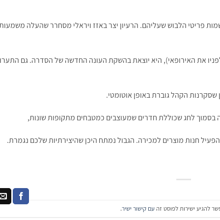
שמות פריטי הלבוש שעליהם. הרעיון יצר באזז ויראלי מסחרר שהעלה משמעות
ניו את האירופאי), היא יוצאת בהשקת העונה החדשה של הסדרה. גם התערו
 שסקרנות הקהל גוברת באופן אוטומטי.
 בסמוך לחג שכוללת חדרים שמעוצבים כמטבחים מתקופות שונות,
פעיל חנות מוצרים למכירה. הגבול נמתח היכן שהיצירתיות שלכם נגמרת.
שר להגיע ישירות לפוסט זה
עם קישור ישיר
.