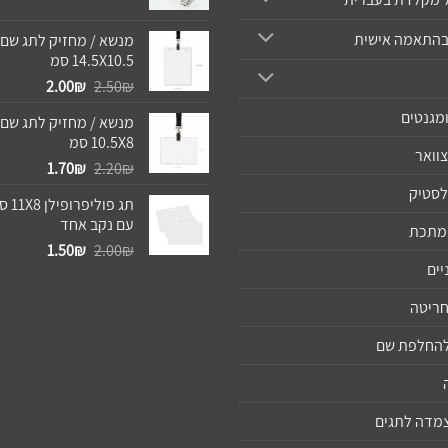
המקורי
הנוכחי
היה:
הוא:
בהתאמה אישית
מנשא / מחזיק לתג שם 
2.00₪.
2.50₪.
14.5X10.5 סמ
המחיר
המחיר
2.00
₪
2.50
₪
המקורי
הנוכחי
מגנטים
מנשא / מחזיק לתג שם 
היה:
הוא:
10.5X8 סמ
2.00₪.
2.50₪.
צוואר
המחיר
המחיר
1.70
₪
2.20
₪
המקורי
הנוכחי
לסטיק
תג פול
היה:
הוא:
עם נקב אחד
1.70₪.
2.20₪.
ממתכת
המחיר
המחיר
1.50
₪
2.00
₪
יים
המקורי
הנוכחי
היה:
הוא:
חריטה
1.50₪.
2.00₪.
 להחלפת שם
צמדה לתגים