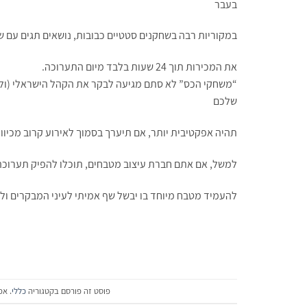
בעבר
במקוריות רבה בשחקנים סטטיים כבובות, נושאים תגים עם 
את המכירות תוך 24 שעות בלבד מיום התערוכה.
“משחקי הכס” לא סתם מגיעה לבקר את הקהל הישראלי (ולפ
שלכם
תהיה אפקטיבית יותר, אם תיערך בסמוך לאירוע קרוב מכיוון
למשל, אם אתם חברת עיצוב מטבחים, תוכלו להפיק תערוכה
להעמיד מטבח מיוחד בו יבשל שף אמיתי לעיני המבקרים ולה
פוסט זה פורסם בקטגוריה
כללי
. אפ