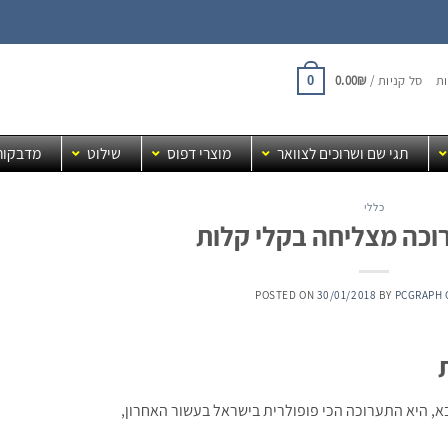
ת
סל קניות /
₪
0.00
0
תגי שם ושרוכים לצוואר
מוצרי דפוס
שילוט
מדבקות
כללי
וכה מצליחה בקלי קלות
POSTED ON
30/01/2018
BY
PCGRAPH 
 היא התערוכה הכי פופולרית בישראל בעשור האחרון,