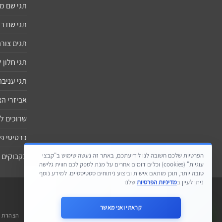
תגי שם 
תגי שם ב
תגים צורנ
תגי חלון
תגי עניבה
אביזרי ה
שרוכים ל
כרטיסי פ
הפרטיות שלכם חשובה לנו לידיעתכם, באתר זה נעשה שימוש ב"קבצי
בקבוקים 
עוגיות" (cookies) וכלים דומים אחרים על מנת לספק לכם חווית גלישה
טובה יותר, תוכן מותאם אישית וביצוע ניתוחים סטטיסטיים. למידע נוסף
ניתן לעיין ב
מדיניות הפרטיות
שלנו
קראתי ואני מאשר
הצהרת נ
Need Help?