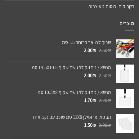
בקבוקים וכוסות מעוצבות
מוצרים
שרוך לצוואר ברוחב 1.5 סמ
המחיר
המחיר
2.00
₪
2.50
₪
המקורי
הנוכחי
היה:
הוא:
מנשא / מחזיק לתג שם שקוף 14.5X10.5 סמ
2.00₪.
2.50₪.
המחיר
המחיר
2.00
₪
2.50
₪
המקורי
הנוכחי
היה:
הוא:
מנשא / מחזיק לתג שם שקוף 10.5X8 סמ
2.00₪.
2.50₪.
המחיר
המחיר
1.70
₪
2.20
₪
המקורי
הנוכחי
היה:
הוא:
תג פוליפרופילן 11X8 סמ שוכב עם נקב אחד
1.70₪.
2.20₪.
המחיר
המחיר
1.50
₪
2.00
₪
המקורי
הנוכחי
היה:
הוא: