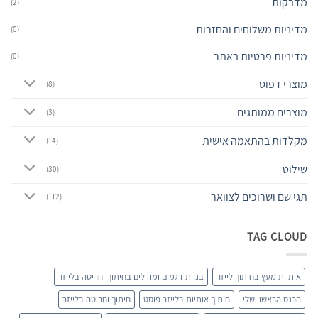
מדבקות
(2)
מדיניות משלוחים והחזרות
(0)
מדיניות פרטיות באתר
(0)
מוצרי דפוס
(8)
מוצרים ממותגים
(3)
מקלדות בהתאמה אישית
(14)
שילוט
(30)
תגי שם ושרוכים לצוואר
(112)
TAG CLOUD
אותיות מעץ בחיתוך לייזר
בניית דגמים ומודלים בחיתוך וחריטה בלייזר
הכנס הראשון שלי
חיתוך אותיות בלייזר פוסט
חיתוך וחריטה בלייזר