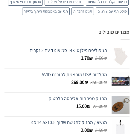
חריטת מקלדות בכל השפות
חריטת עברית על מקלדת
סרטון חברת פי סי גרף
פוסט תגי שם צורניים
תגים לחברות
תגי שם באמצעות חיתוך בלייזר
מוצרים מובילים
תג פוליפרופילן 14X10 סמ עומד עם 2 נקבים
המחיר
המחיר
1.70
₪
2.50
₪
המקורי
הנוכחי
היה:
הוא:
מקלדות USB מותאמת לתוכנת AVID
1.70₪.
2.50₪.
המחיר
המחיר
269.00
₪
350.00
₪
המקורי
הנוכחי
היה:
הוא:
מחזיק מפתחות אליפסה פלסטיק
269.00₪.
350.00₪.
המחיר
המחיר
15.00
₪
22.00
₪
המקורי
הנוכחי
היה:
הוא:
מנשא / מחזיק לתג שם שקוף 14.5X10.5 סמ
15.00₪.
22.00₪.
המחיר
המחיר
2.00
₪
2.50
₪