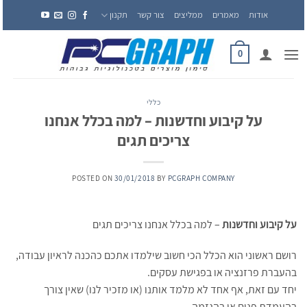
Ski
אודות
מאמרים
ממליצים
צור קשר
תקנון
t
conten
0
כללי
על קיבוע וחדשנות – למה בכלל אנחנו
צריכים תגים
POSTED ON
30/01/2018
BY
PCGRAPH COMPANY
על קיבוע וחדשנות
– למה בכלל אנחנו צריכים תגים
רושם ראשוני הוא הכלל הכי חשוב שילמדו אתכם כהכנה לראיון עבודה,
בהעברת פרזנציה או בפגישת עסקים.
יחד עם זאת, אף אחד לא מלמד אותנו (או מזכיר לנו) שאין צורך
בהעמדת פנים או בהגזמה.